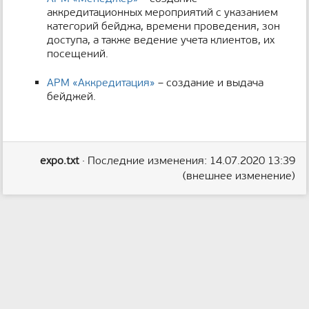
н
аккредитационных мероприятий с указанием
и
категорий бейджа, времени проведения, зон
ц
доступа, а также ведение учета клиентов, их
ы
посещений.
АРМ «Аккредитация»
– создание и выдача
бейджей.
expo.txt
· Последние изменения: 14.07.2020 13:39
(внешнее изменение)