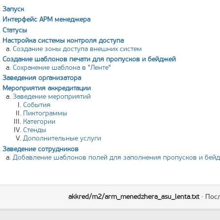
Запуск
Интерфейс АРМ менеджера
Статусы
Настройка системы контроля доступа
Создание зоны доступа внешних систем
Создание шаблонов печати для пропусков и бейджей
Сохранение шаблона в "Ленте"
Заведения организатора
Мероприятия аккредитации
Заведение мероприятий
События
Пиктограммы
Категории
Стенды
Дополнительные услуги
Заведение сотрудников
Добавление шаблонов полей для заполнения пропусков и бей
akkred/m2/arm_menedzhera_asu_lenta.txt
· Пос