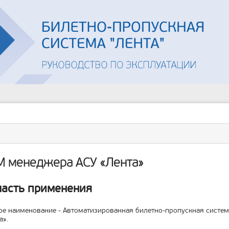
Инструменты
пользователя
ументы
ицы
М менеджера АСУ «Лента»
асть применения
е наименование - Автоматизированная билетно-пропускная система
а».