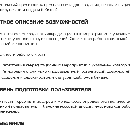
стема «Аккредитация» предназначена для создания, печати и выдач
ния, печати и выдачи бейджей.
ткое описание возможностей
ма позволяет создавать аккредитационные мероприятия с указанием
 вести учет клиентов, их посещений. Совместная работа с системой
щений мероприятия.
жности рабочего места:
Регистрация аккредитационных мероприятий с указанием категорий
Регистрация структурных подразделений, организаций. должностей,
Создание и редактирование статусов, шаблонов бейджа.
вень подготовки пользователя
нность персонала кассиров и менеджеров определяется количеств
нный пользователь ПК, знание кассовой дисциплины, навыков рабо
менеджера.
авление